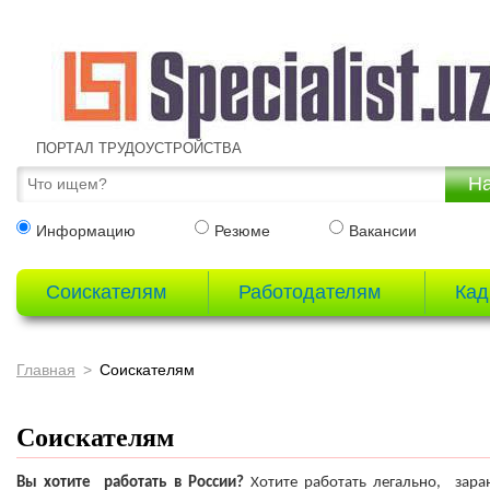
ПОРТАЛ ТРУДОУСТРОЙСТВА
Информацию
Резюме
Вакансии
Соискателям
Работодателям
Кад
Главная
Соискателям
Соискателям
Вы хотите работать в России?
Хотите работать легально, заран