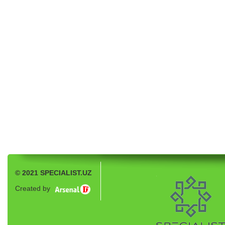
© 2021 SPECIALIST.UZ
Created by